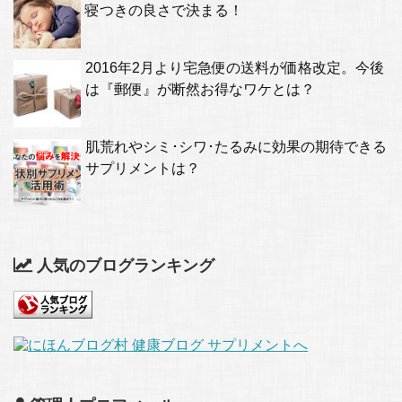
寝つきの良さで決まる！
2016年2月より宅急便の送料が価格改定。今後
は『郵便』が断然お得なワケとは？
肌荒れやシミ･シワ･たるみに効果の期待できる
サプリメントは？
人気のブログランキング