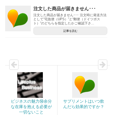
注文した商品が届きません･･･
注文した商品が届きません･･･ 注文時に発送方法
として“宅急便（UPS）”と“郵便（ドイツポス
ト）”のどちらを指定したかご確認下さ...
記事を読む
ビジネスの魅力⑭余分
サプリメントはいつ飲
な在庫を抱える必要が
んだら効果的ですか？
一切ないこと