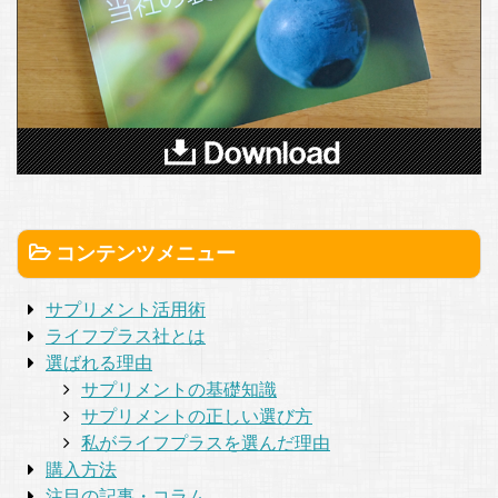
コンテンツメニュー
サプリメント活用術
ライフプラス社とは
選ばれる理由
サプリメントの基礎知識
サプリメントの正しい選び方
私がライフプラスを選んだ理由
購入方法
注目の記事・コラム